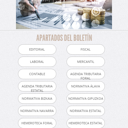
APARTADOS DEL BOLETÍN
EDITORIAL
FISCAL
LABORAL
MERCANTIL
CONTABLE
AGENDA TRIBUTARIA
FORAL
AGENDA TRIBUTARIA
NORMATIVA ÁLAVA
ESTATAL
NORMATIVA BIZKAIA
NORMATIVA GIPUZKOA
NORMATIVA NAVARRA
NORMATIVA ESTATAL
HEMEROTECA FORAL
HEMEROTECA ESTATAL