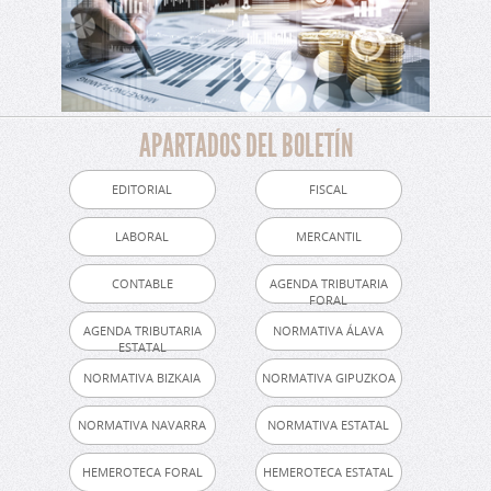
APARTADOS DEL BOLETÍN
EDITORIAL
FISCAL
LABORAL
MERCANTIL
CONTABLE
AGENDA TRIBUTARIA
FORAL
AGENDA TRIBUTARIA
NORMATIVA ÁLAVA
ESTATAL
NORMATIVA BIZKAIA
NORMATIVA GIPUZKOA
NORMATIVA NAVARRA
NORMATIVA ESTATAL
HEMEROTECA FORAL
HEMEROTECA ESTATAL