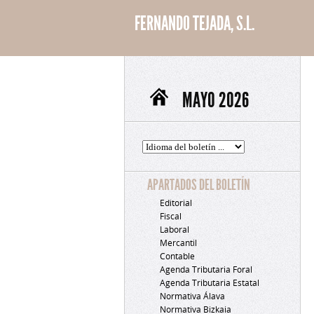
FERNANDO TEJADA, S.L.
MAYO 2026
APARTADOS DEL BOLETÍN
Editorial
Fiscal
Laboral
Mercantil
Contable
Agenda Tributaria Foral
Agenda Tributaria Estatal
Normativa Álava
Normativa Bizkaia