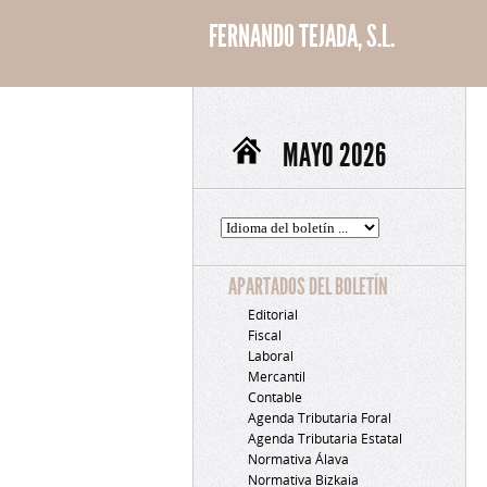
FERNANDO TEJADA, S.L.
MAYO 2026
APARTADOS DEL BOLETÍN
Editorial
Fiscal
Laboral
Mercantil
Contable
Agenda Tributaria Foral
Agenda Tributaria Estatal
Normativa Álava
Normativa Bizkaia