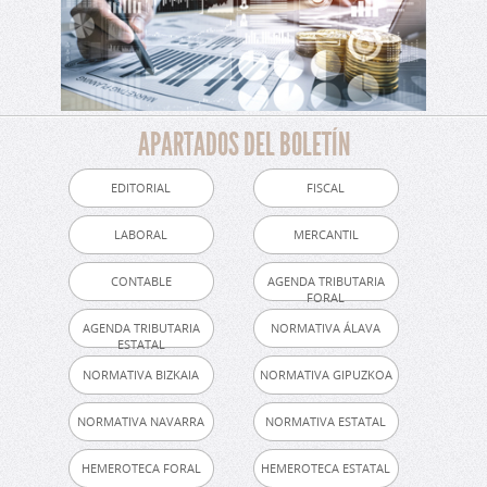
APARTADOS DEL BOLETÍN
EDITORIAL
FISCAL
LABORAL
MERCANTIL
CONTABLE
AGENDA TRIBUTARIA
FORAL
AGENDA TRIBUTARIA
NORMATIVA ÁLAVA
ESTATAL
NORMATIVA BIZKAIA
NORMATIVA GIPUZKOA
NORMATIVA NAVARRA
NORMATIVA ESTATAL
HEMEROTECA FORAL
HEMEROTECA ESTATAL